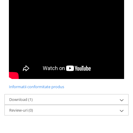
Informatii conformitate produs
Download (1)
Review-uri
(0)