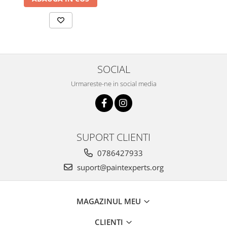
SOCIAL
Urmareste-ne in social media
SUPORT CLIENTI
0786427933
suport@paintexperts.org
MAGAZINUL MEU
CLIENTI