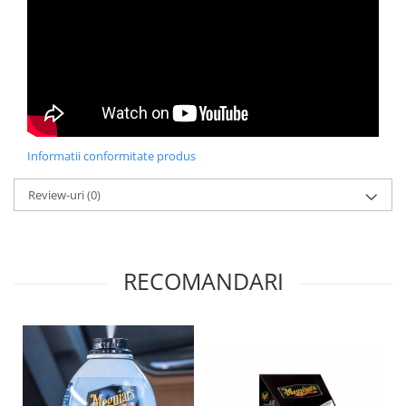
Informatii conformitate produs
Review-uri
(0)
RECOMANDARI