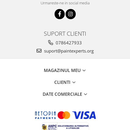
Urmareste-ne in social media
SUPORT CLIENTI
0786427933
suport@paintexperts.org
MAGAZINUL MEU
CLIENTI
DATE COMERCIALE