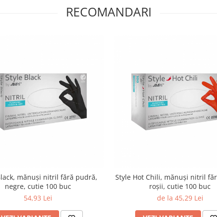
RECOMANDARI
Black, mănuși nitril fără pudră,
Style Hot Chili, mănuși nitril fă
negre, cutie 100 buc
roșii, cutie 100 buc
54,93 Lei
de la 45,29 Lei