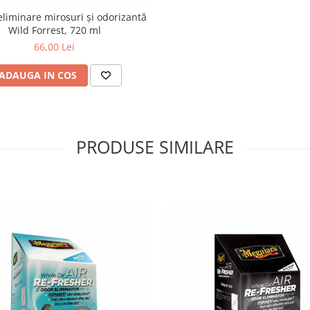
eliminare mirosuri și odorizantă
Wild Forrest, 720 ml
66,00 Lei
ADAUGA IN COS
PRODUSE SIMILARE