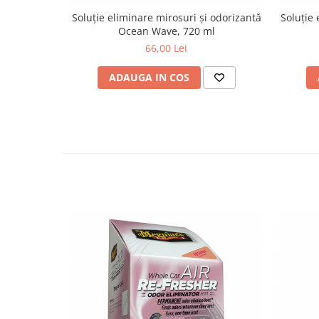
Soluție eliminare mirosuri și odorizantă
Soluție 
Ocean Wave, 720 ml
66,00 Lei
ADAUGA IN COS