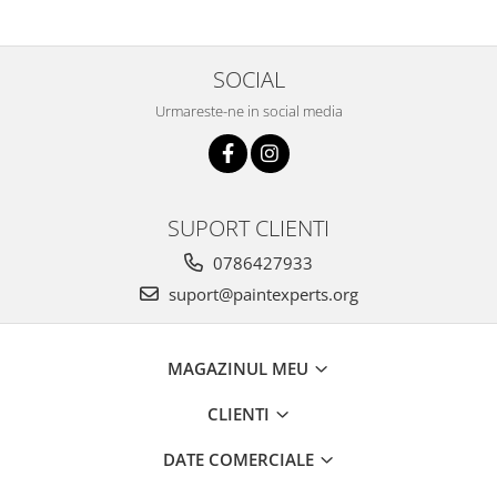
SOCIAL
Urmareste-ne in social media
SUPORT CLIENTI
0786427933
suport@paintexperts.org
MAGAZINUL MEU
CLIENTI
DATE COMERCIALE