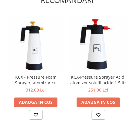
RECOMANDARI
KCX - Pressure Foam
KCX-Pressure Sprayer Acid,
Sprayer, atomizor cu
atomizor solutii acide 1.5 ltr
spumare, 2 ltr.
312,00 Lei
251,00 Lei
ADAUGA IN COS
ADAUGA IN COS