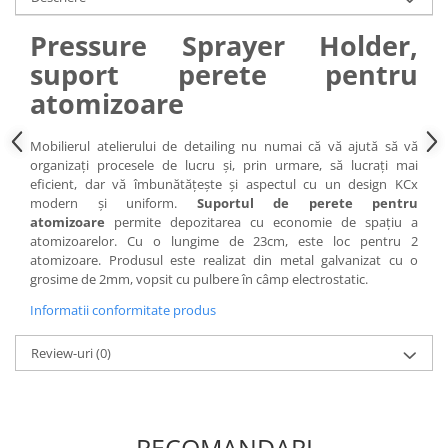
Pressure Sprayer Holder,
suport perete pentru
atomizoare
Mobilierul atelierului de detailing nu numai că vă ajută să vă
organizați procesele de lucru și, prin urmare, să lucrați mai
eficient, dar vă îmbunătățește și aspectul cu un design KCx
modern și uniform.
Suportul de perete pentru
atomizoare
permite depozitarea cu economie de spațiu a
atomizoarelor. Cu o lungime de 23cm, este loc pentru 2
atomizoare. Produsul este realizat din metal galvanizat cu o
grosime de 2mm, vopsit cu pulbere în câmp electrostatic.
Informatii conformitate produs
Review-uri
(0)