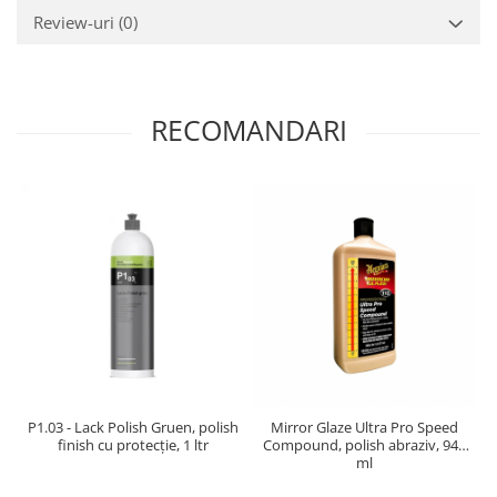
Review-uri
(0)
RECOMANDARI
P1.03 - Lack Polish Gruen, polish
Mirror Glaze Ultra Pro Speed
finish cu protecție, 1 ltr
Compound, polish abraziv, 946
ml