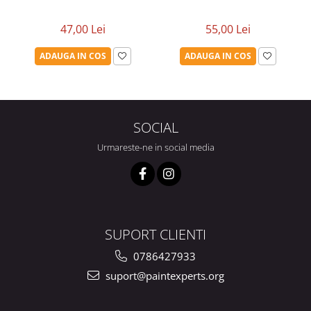
47,00 Lei
55,00 Lei
ADAUGA IN COS
ADAUGA IN COS
SOCIAL
Urmareste-ne in social media
SUPORT CLIENTI
0786427933
suport@paintexperts.org