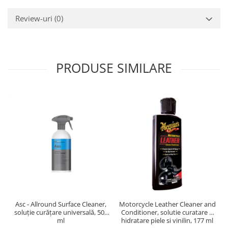
Review-uri
(0)
PRODUSE SIMILARE
Asc - Allround Surface Cleaner,
Motorcycle Leather Cleaner and
soluție curățare universală, 500
Conditioner, solutie curatare si
ml
hidratare piele si vinilin, 177 ml