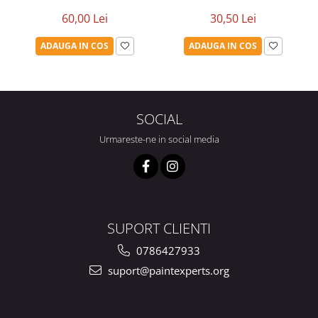
60,00 Lei
30,50 Lei
ADAUGA IN COS
ADAUGA IN COS
SOCIAL
Urmareste-ne in social media
SUPORT CLIENTI
0786427933
suport@paintexperts.org