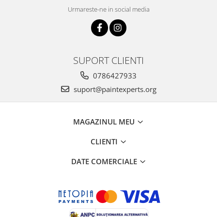
Urmareste-ne in social media
SUPORT CLIENTI
0786427933
suport@paintexperts.org
MAGAZINUL MEU
CLIENTI
DATE COMERCIALE